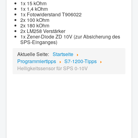
1x 15 kOhm
1x 1,4 kOhm
1x Fotowiderstand T906022
2x 100 kOhm
2x 180 kOhm
2x LM258 Verstärker
1x Zener-Diode ZD 10V (zur Absicherung des
SPS-Einganges)
Aktuelle Seite:
Startseite
Programmiertipps
S7-1200-Tipps
Helligkeitssensor für SPS 0-10V