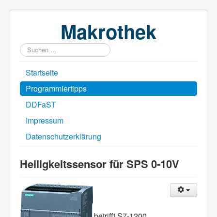
Makrothek
Suchen
...
Startseite
Programmiertipps
DDFaST
Impressum
Datenschutzerklärung
Helligkeitssensor für SPS 0-10V
betrifft S7-1200