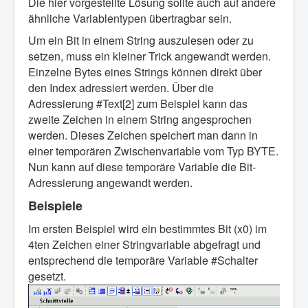
Die hier vorgestellte Lösung sollte auch auf andere
ähnliche Variablentypen übertragbar sein.
Um ein Bit in einem String auszulesen oder zu
setzen, muss ein kleiner Trick angewandt werden.
Einzelne Bytes eines Strings können direkt über
den Index adressiert werden. Über die
Adressierung #Text[2] zum Beispiel kann das
zweite Zeichen in einem String angesprochen
werden. Dieses Zeichen speichert man dann in
einer temporären Zwischenvariable vom Typ BYTE.
Nun kann auf diese temporäre Variable die Bit-
Adressierung angewandt werden.
Beispiele
Im ersten Beispiel wird ein bestimmtes Bit (x0) im
4ten Zeichen einer Stringvariable abgefragt und
entsprechend die temporäre Variable #Schalter
gesetzt.