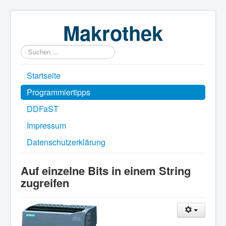
Makrothek
Suchen
...
Startseite
Programmiertipps
DDFaST
Impressum
Datenschutzerklärung
Auf einzelne Bits in einem String
zugreifen